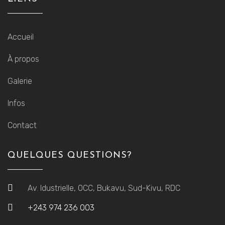
Accueil
À propos
Galerie
Infos
Contact
QUELQUES QUESTIONS?
Av. Idustrielle, OCC, Bukavu, Sud-Kivu, RDC
+243 974 236 003