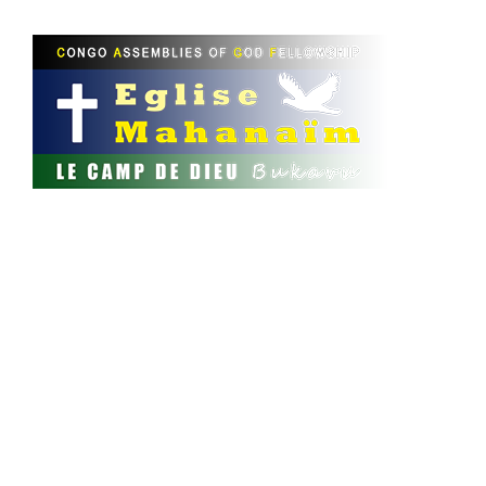
ACCUEIL
INFOS
BLOG SINGLE
INFOS